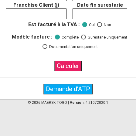
Franchise Client (j)
Date fin surestarie
Est facturé à la TVA :
Oui
Non
Modèle facture :
Complète
Surestarie uniquement
Documentation uniquement
Calculer
Demande d'ATP
© 2026 MAERSK TOGO |
Version:
4.21072020.1